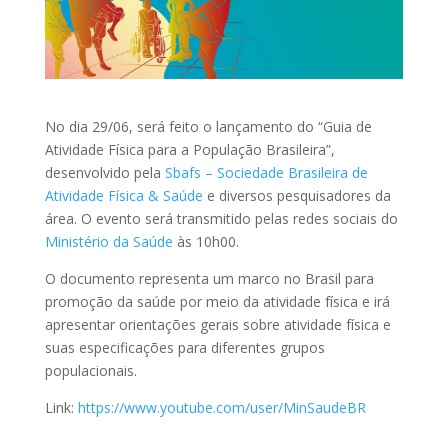
No dia 29/06, será feito o lançamento do “Guia de
Atividade Física para a População Brasileira”,
desenvolvido pela
Sbafs – Sociedade Brasileira de
Atividade Física & Saúde
e diversos pesquisadores da
área. O evento será transmitido pelas redes sociais do
Ministério da Saúde
às 10h00.
O documento representa um marco no Brasil para
promoção da saúde por meio da atividade física e irá
apresentar orientações gerais sobre atividade física e
suas especificações para diferentes grupos
populacionais.
Link:
https://www.youtube.com/user/MinSaudeBR