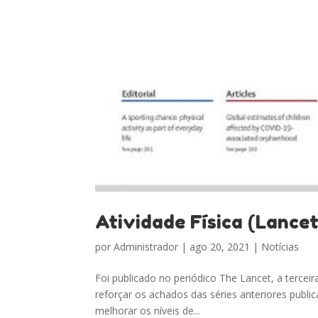
Atividade Física (Lancet 
por
Administrador
|
ago 20, 2021
|
Notícias
Foi publicado no periódico The Lancet, a terceira 
reforçar os achados das séries anteriores publ
melhorar os níveis de...