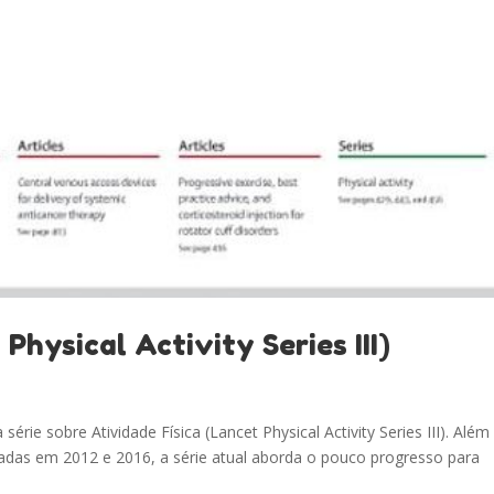
Physical Activity Series III)
série sobre Atividade Física (Lancet Physical Activity Series III). Além
icadas em 2012 e 2016, a série atual aborda o pouco progresso para