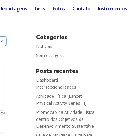
Reportagens
Links
Fotos
Contato
Instrumentos
Categorias
Notícias
Sem categoria
Posts recentes
Dashboard
Interseccionalidades
Atividade Física (Lancet
Physical Activity Series III)
Promoção da Atividade Física
dentro dos Objetivos de
Desenvolvimento Sustentável
Guia de Atividade Física para