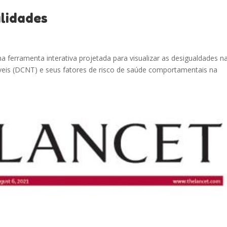
lidades
 ferramenta interativa projetada para visualizar as desigualdades n
íveis (DCNT) e seus fatores de risco de saúde comportamentais na