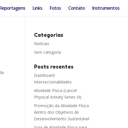
Reportagens
Links
Fotos
Contato
Instrumentos
Categorias
Notícias
Sem categoria
Posts recentes
 da
Dashboard
Interseccionalidades
Atividade Física (Lancet
Physical Activity Series III)
Promoção da Atividade Física
dentro dos Objetivos de
Desenvolvimento Sustentável
Guia de Atividade Física para