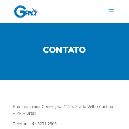
CONTATO
Rua Imaculada Conceição, 1155, Prado Velho Curitiba
– PR – Brasil
Telefone: 41 3271.2503