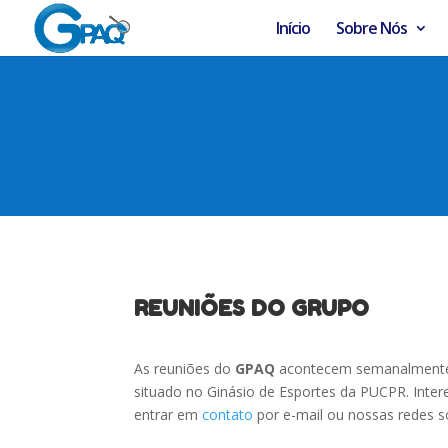
Início
Sobre Nós
REUNIÕES DO GRUPO
As reuniões do
GPAQ
acontecem semanalmente,
situado no Ginásio de Esportes da PUCPR. Inte
entrar em
contato
por e-mail ou nossas redes so