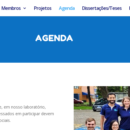
Membros
Projetos
Agenda
Dissertações/Teses
AGENDA
 em nosso laboratório,
ressados em participar devem
ciais.