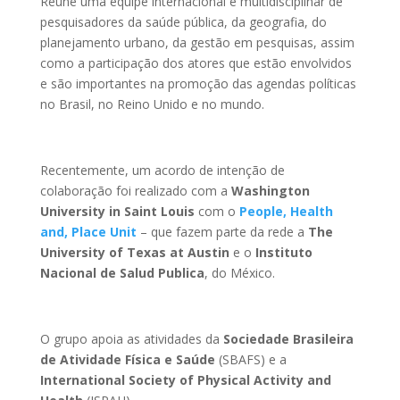
Reúne uma equipe internacional e multidisciplinar de
pesquisadores da saúde pública, da geografia, do
planejamento urbano, da gestão em pesquisas, assim
como a participação dos atores que estão envolvidos
e são importantes na promoção das agendas políticas
no Brasil, no Reino Unido e no mundo.
Recentemente, um acordo de intenção de
colaboração foi realizado com a
Washington
University in Saint Louis
com o
People, Health
and, Place Unit
– que fazem parte da rede a
The
University of Texas at Austin
e o
Instituto
Nacional de Salud Publica
, do México.
O grupo apoia as atividades da
Sociedade Brasileira
de Atividade Física e Saúde
(SBAFS) e a
International Society of Physical Activity and