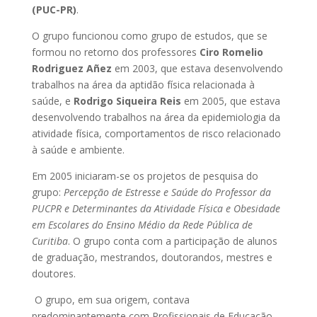
(PUC-PR)
.
O grupo funcionou como grupo de estudos, que se
formou no retorno dos professores
Ciro Romelio
Rodriguez Añez
em 2003, que estava desenvolvendo
trabalhos na área da aptidão física relacionada à
saúde, e
Rodrigo Siqueira Reis
em 2005, que estava
desenvolvendo trabalhos na área da epidemiologia da
atividade física, comportamentos de risco relacionado
à saúde e ambiente.
Em 2005 iniciaram-se os projetos de pesquisa do
grupo:
Percepção de Estresse e Saúde do Professor da
PUCPR e Determinantes da Atividade Física e Obesidade
em Escolares do Ensino Médio da Rede Pública de
Curitiba
. O grupo conta com a participação de alunos
de graduação, mestrandos, doutorandos, mestres e
doutores.
O grupo, em sua origem, contava
predominantemente com Profissionais de Educação