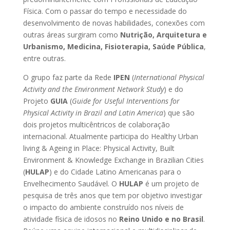
Física. Com o passar do tempo e necessidade do
desenvolvimento de novas habilidades, conexões com
outras áreas surgiram como
Nutrição, Arquitetura e
Urbanismo, Medicina, Fisioterapia, Saúde Pública
,
entre outras.
O grupo faz parte da Rede
IPEN
(
International Physical
Activity and the Environment Network Study
) e do
Projeto
GUIA
(
Guide for Useful Interventions for
Physical Activity in Brazil and Latin America
) que são
dois projetos multicêntricos de colaboração
internacional. Atualmente participa do Healthy Urban
living & Ageing in Place: Physical Activity, Built
Environment & Knowledge Exchange in Brazilian Cities
(
HULAP
) e do Cidade Latino Americanas para o
Envelhecimento Saudável. O
HULAP
é um projeto de
pesquisa de três anos que tem por objetivo investigar
o impacto do ambiente construído nos níveis de
atividade física de idosos no
Reino Unido e no Brasil
.