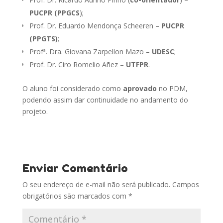
PUCPR (PPGCS
);
Prof. Dr. Eduardo Mendonça Scheeren –
PUCPR
(PPGTS)
;
Profª. Dra. Giovana Zarpellon Mazo –
UDESC
;
Prof. Dr. Ciro Romelio Añez –
UTFPR
.
O aluno foi considerado como
aprovado
no PDM,
podendo assim dar continuidade no andamento do
projeto.
Enviar Comentário
O seu endereço de e-mail não será publicado.
Campos
obrigatórios são marcados com
*