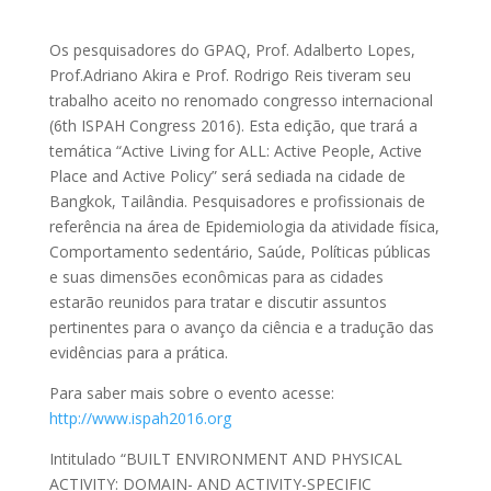
Os pesquisadores do GPAQ, Prof. Adalberto Lopes,
Prof.Adriano Akira e Prof. Rodrigo Reis tiveram seu
trabalho aceito no renomado congresso internacional
(6th ISPAH Congress 2016). Esta edição, que trará a
temática “Active Living for ALL: Active People, Active
Place and Active Policy” será sediada na cidade de
Bangkok, Tailândia. Pesquisadores e profissionais de
referência na área de Epidemiologia da atividade física,
Comportamento sedentário, Saúde, Políticas públicas
e suas dimensões econômicas para as cidades
estarão reunidos para tratar e discutir assuntos
pertinentes para o avanço da ciência e a tradução das
evidências para a prática.
Para saber mais sobre o evento acesse:
http://www.ispah2016.org
Intitulado “BUILT ENVIRONMENT AND PHYSICAL
ACTIVITY: DOMAIN- AND ACTIVITY-SPECIFIC