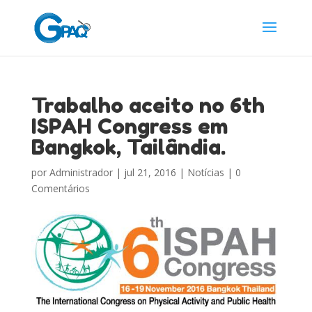
Trabalho aceito no 6th
ISPAH Congress em
Bangkok, Tailândia.
por
Administrador
|
jul 21, 2016
|
Notícias
|
0
Comentários