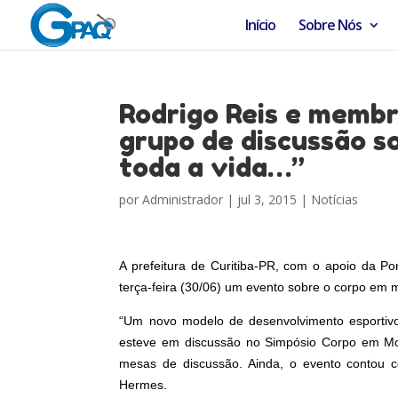
Início
Sobre Nós
Rodrigo Reis e membr
grupo de discussão s
toda a vida…”
por
Administrador
|
jul 3, 2015
|
Notícias
A prefeitura de Curitiba-PR, com o apoio da Po
terça-feira (30/06) um evento sobre o corpo em 
“Um novo modelo de desenvolvimento esportivo
esteve em discussão no Simpósio Corpo em Movi
mesas de discussão. Ainda, o evento contou c
Hermes.