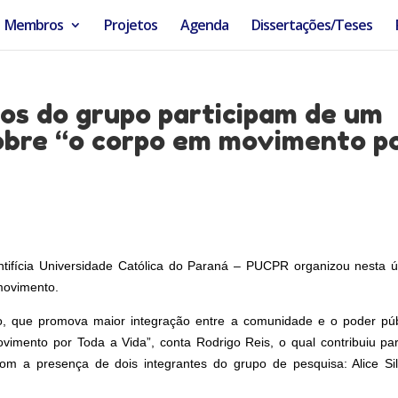
Membros
Projetos
Agenda
Dissertações/Teses
os do grupo participam de um
obre “o corpo em movimento p
ntifícia Universidade Católica do Paraná – PUCPR organizou nesta ú
movimento.
, que promova maior integração entre a comunidade e o poder púb
mento por Toda a Vida”, conta Rodrigo Reis, o qual contribuiu pa
om a presença de dois integrantes do grupo de pesquisa: Alice Si