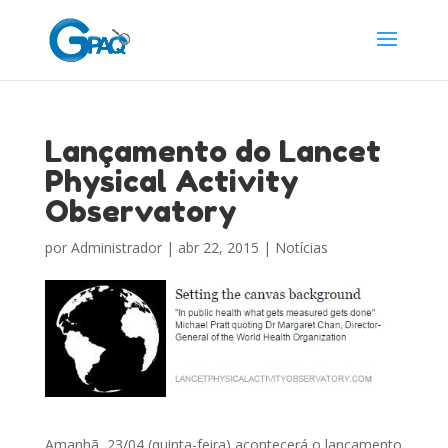
Lançamento do Lancet
Physical Activity
Observatory
por
Administrador
|
abr 22, 2015
|
Notícias
Amanhã, 23/04 (quinta-feira) acontecerá o lançamento